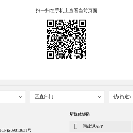
扫一扫在手机上查看当前页面
区直部门
镇(街道)
新媒体矩阵

闽政通APP
ICP备09013631号