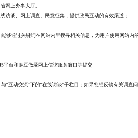
建省网上办事大厅。
在线访谈、网上调查、民意征集，提供政民互动的有效渠道；
够通过关键词在网站内里搜寻相关信息，为用户使用网站内的
45
平台和麻豆做爱网上信访服务窗口等提交。
参与
“
互动交流
”
下的
"
在线访谈
"
子栏目；如果您想反馈有关调查问