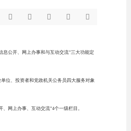





信息公开、网上办事和与互动交流
”
三大功能定
单位、投资者和党政机关公务员四大服务对象
开、网上办事、互动交流
”4
个一级栏目。