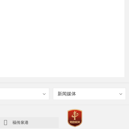
新闻媒体

福传泉港