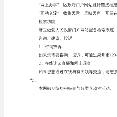
“
网上办事
”
：区政府门户网站跳转链接福
“
互动交流
”
：收集民意，反映民声，开展
检索功能
麻豆做爱人民政府门户网站配备检索系统，能
咨询、建议、投诉
1
．咨询投诉
如果您需要咨询、投诉，可通过泉州市
123
2
．在线访谈直播和网上调查
如果您想通过在线与有关领导交流，请您
动。
本网站期待您积极参与各类互动性活动。